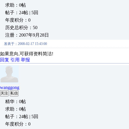
求助：0帖
帖子：24帖 | 5回
年度积分：0
历史总积分：50
注册：2007年9月28日
发表于：2008-02-17 15:43:00
如果意向,可获得资料简洁!
回复
引用
举报
wanggong
关注
私信
精华：0帖
求助：0帖
帖子：24帖 | 5回
年度积分：0