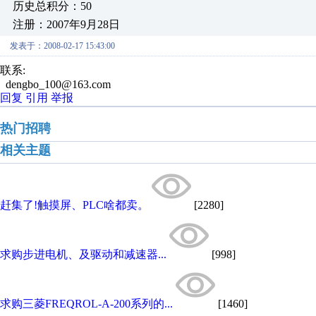
历史总积分：50
注册：2007年9月28日
发表于：2008-02-17 15:43:00
联系:
dengbo_100@163.com
回复
引用
举报
热门招聘
相关主题
赶集了!触摸屏、PLC啥都卖。
[2280]
求购步进电机、及驱动和减速器...
[998]
求购三菱FREQROL-A-200系列的...
[1460]