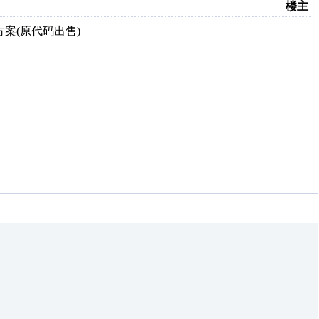
楼主
决方案(原代码出售)