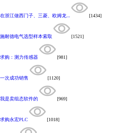
在浙江做西门子、三菱、欧姆龙...
[1434]
施耐德电气选型样本索取
[1521]
求购：测力传感器
[981]
一次成功销售
[1120]
我是卖组态软件的
[969]
求购永宏PLC
[1018]