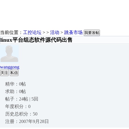
当前位置：
工控论坛
> >
活动
>
跳蚤市场
我要发帖
linux平台组态软件源代码出售
wanggong
关注
私信
精华：0帖
求助：0帖
帖子：24帖 | 5回
年度积分：0
历史总积分：50
注册：2007年9月28日