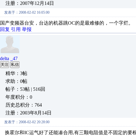
注册：2007年12月14日
发表于：2008-02-02 16:05:00
国产变频器台安，台达的机器跳OC的是最难修的，一个字烂。
回复
引用
举报
delta _47
关注
私信
精华：3帖
求助：0帖
帖子：53帖 | 516回
年度积分：0
历史总积分：764
注册：2003年8月14日
发表于：2008-02-02 20:28:00
换霍尔和IC运气好了还能凑合用,有三颗电阻值是不固定的要根据