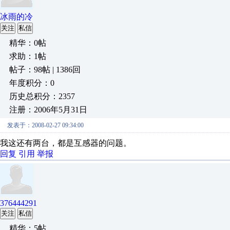
冰雨的冷
关注
私信
精华：0帖
求助：1帖
帖子：98帖 | 1386回
年度积分：0
历史总积分：2357
注册：2006年5月31日
发表于：2008-02-27 09:34:00
我这还有两台，都是互感器的问题。
回复
引用
举报
376444291
关注
私信
精华：5帖