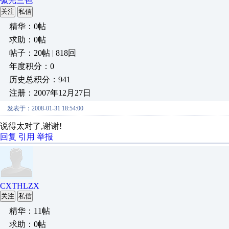
弧光三色
关注
私信
精华：0帖
求助：0帖
帖子：20帖 | 818回
年度积分：0
历史总积分：941
注册：2007年12月27日
发表于：2008-01-31 18:54:00
说得太对了,谢谢!
回复
引用
举报
CXTHLZX
关注
私信
精华：11帖
求助：0帖