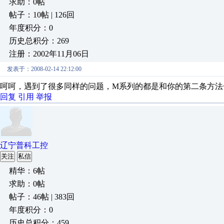
求助：0帖
帖子：10帖 | 126回
年度积分：0
历史总积分：269
注册：2002年11月06日
发表于：2008-02-14 22:12:00
呵呵，遇到了很多同样的问题，M系列的都是和你的第二条方法
回复
引用
举报
辽宁普科工控
关注
私信
精华：6帖
求助：0帖
帖子：46帖 | 383回
年度积分：0
历史总积分：459