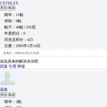
CXTHLZX
关注
私信
精华：11帖
求助：0帖
帖子：48帖 | 191回
年度积分：0
历史总积分：425
注册：2005年1月14日
发表于：2008-02-09 21:24:00
说说具体的解决办法吧
回复
引用
举报
温泉
关注
私信
精华：2帖