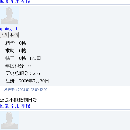
回复
引用
举报
qjping _1
关注
私信
精华：0帖
求助：0帖
帖子：8帖 | 171回
年度积分：0
历史总积分：255
注册：2006年7月30日
发表于：2008-02-03 09:12:00
还是不能抵制日货
回复
引用
举报