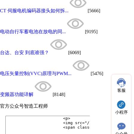
CT 伺服电机编码器接头如何拆...
[5666]
电动自行车蓄电池在放电的同...
[9195]
台达、台安 到底谁强？
[6069]
电压矢量控制(VVC)原理与PWM...
[5476]
客服
变频器功能详解
[8148]
官方公众号
智造工程师
小程序