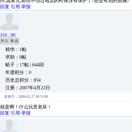
问:温泉兄,那你不怕过电流的时候没有保护了?还是有别的措施?
回复
引用
举报
316 _90
关注
私信
精华：1帖
求助：0帖
帖子：17帖 | 644回
年度积分：0
历史总积分：854
注册：2007年4月22日
发表于：2008-02-27 08:55:00
就是啊！什么玩意老坏！
回复
引用
举报