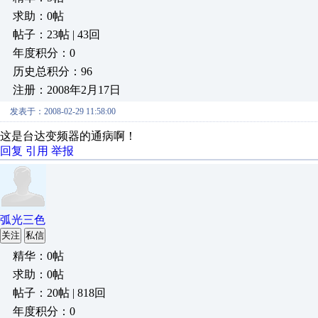
求助：0帖
帖子：23帖 | 43回
年度积分：0
历史总积分：96
注册：2008年2月17日
发表于：2008-02-29 11:58:00
这是台达变频器的通病啊！
回复
引用
举报
弧光三色
关注
私信
精华：0帖
求助：0帖
帖子：20帖 | 818回
年度积分：0