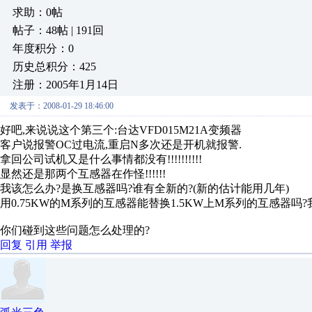
求助：0帖
帖子：48帖 | 191回
年度积分：0
历史总积分：425
注册：2005年1月14日
发表于：2008-01-29 18:46:00
好吧,来说说这个第三个:台达VFD015M21A变频器
客户说报警OC过电流,重启N多次还是开机就报警.
拿回公司试机又是什么事情都没有!!!!!!!!!!
显然还是那两个互感器在作怪!!!!!!
我该怎么办?是换互感器吗?谁有全新的?(新的估计能用几年)
用0.75KW的M系列的互感器能替换1.5KW上M系列的互感器吗?我
你们碰到这些问题怎么处理的?
回复
引用
举报