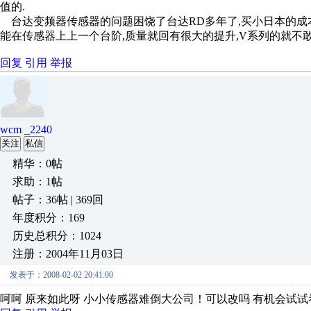
值的.
台达变频器传感器的问题困饶了台达RD多年了,买小日本的成本
能在传感器上上一个台阶,质量就回有很大的提升,V系列的就不敢
回复
引用
举报
wcm _2240
关注
私信
精华：0帖
求助：1帖
帖子：36帖 | 369回
年度积分：169
历史总积分：1024
注册：2004年11月03日
发表于：2008-02-02 20:41:00
呵呵 原来如此呀 小小传感器难倒大公司！可以改吗 有机会试试