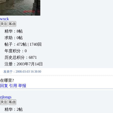
wxck
关注
私信
精华：8帖
求助：0帖
帖子：472帖 | 1740回
年度积分：0
历史总积分：6871
注册：2003年7月14日
发表于：2008-03-03 16:38:00
在哪里?
回复
引用
举报
zjlongs
关注
私信
精华：2帖