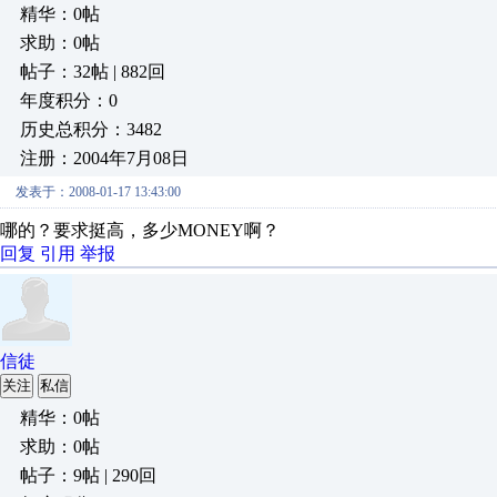
精华：0帖
求助：0帖
帖子：32帖 | 882回
年度积分：0
历史总积分：3482
注册：2004年7月08日
发表于：2008-01-17 13:43:00
哪的？要求挺高，多少MONEY啊？
回复
引用
举报
信徒
关注
私信
精华：0帖
求助：0帖
帖子：9帖 | 290回