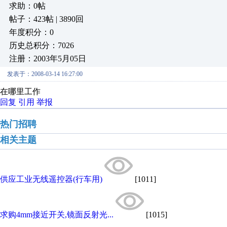
求助：0帖
帖子：423帖 | 3890回
年度积分：0
历史总积分：7026
注册：2003年5月05日
发表于：2008-03-14 16:27:00
在哪里工作
回复
引用
举报
热门招聘
相关主题
供应工业无线遥控器(行车用)
[1011]
求购4mm接近开关,镜面反射光...
[1015]