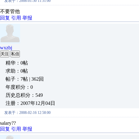
发表于：2008-01-30 11:51:00
不要管他
回复
引用
举报
wxzbj
关注
私信
精华：0帖
求助：0帖
帖子：7帖 | 362回
年度积分：0
历史总积分：549
注册：2007年12月04日
发表于：2008-02-16 12:58:00
salary??
回复
引用
举报