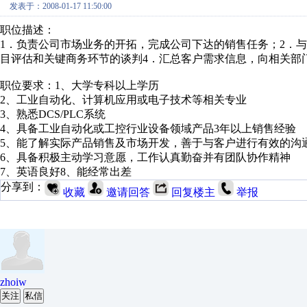
发表于：2008-01-17 11:50:00
职位描述：
1．负责公司市场业务的开拓，完成公司下达的销售任务；2．
目评估和关键商务环节的谈判4．汇总客户需求信息，向相关部
职位要求：1、大学专科以上学历
2、工业自动化、计算机应用或电子技术等相关专业
3、熟悉DCS/PLC系统
4、具备工业自动化或工控行业设备领域产品3年以上销售经验
5、能了解实际产品销售及市场开发，善于与客户进行有效的沟
6、具备积极主动学习意愿，工作认真勤奋并有团队协作精神
7、英语良好8、能经常出差
分享到：
收藏
邀请回答
回复楼主
举报
zhoiw
关注
私信