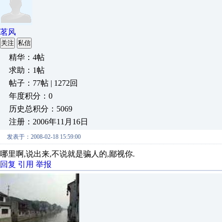
茗风
关注
私信
精华：4帖
求助：1帖
帖子：77帖 | 1272回
年度积分：0
历史总积分：5069
注册：2006年11月16日
发表于：2008-02-18 15:59:00
哪里啊,说出来,不说就是骗人的,鄙视你.
回复
引用
举报