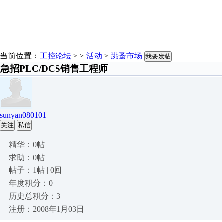
当前位置：
工控论坛
> >
活动
>
跳蚤市场
我要发帖
急招PLC/DCS销售工程师
sunyan080101
关注
私信
精华：0帖
求助：0帖
帖子：1帖 | 0回
年度积分：0
历史总积分：3
注册：2008年1月03日