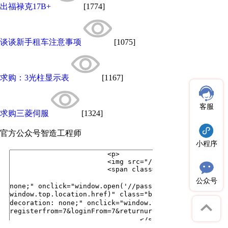
出福禄克17B+
[1774]
谈谈新手租车注意事项
[1075]
求购：3光柱显示表
[1167]
客服
求购三菱伺服
[1324]
官方公众号
智造工程师
小程序
公众号