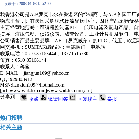
发表于：2008-01-08 15:52:00
我香港公司是A-B罗克韦尔在香港区的经销商，与A-B各国工
物流平台，拥有跨国采购现代物流配送中心，因此产品采购价格
主要经营地范畴：可编程控制器PLC、低压电器及配电产品、
摸屏、液压气动、仪器仪表、成套设备、工业计算机及软件、电
公司销售产品主要品牌：AB （罗克威尔）的PLC，低压，软启动
网交换机；SUMTAK编码器；宝德阀门，电池阀。
联系电话：0510-85163444，13771515730
传真：0510-85166144
联系人：蒋俊
E -MAIL：jiangjun109@yahoo.cn
QQ: 929803912
MSN:jiangjun109@hotmail.com
[url=www.wid-hk.com]www.wid-hk.com[/url]
分享到：
收藏
邀请回答
回复楼主
举报
热门招聘
相关主题