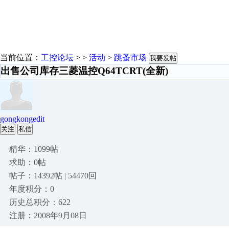
当前位置：
工控论坛
> >
活动
>
跳蚤市场
我要发帖
出售公司库存三菱温控Q64TCRT(全新)
gongkongedit
关注
私信
精华：1099帖
求助：0帖
帖子：14392帖 | 54470回
年度积分：0
历史总积分：622
注册：2008年9月08日