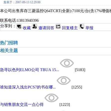
发表于：2007-09-13 12:29:00
本公司出售库存三菱温控Q64TCRT(全新):7100元/台(含17%增值
联系电话:13813940396
分享到：
收藏
邀请回答
回复楼主
举报
热门招聘
相关主题
急寻以色列ELMO公司 TBUA 15...
[5183]
谁知道深入浅出PCS7的书在哪...
[1255]
与销售朋友交流一点心得
[1223]