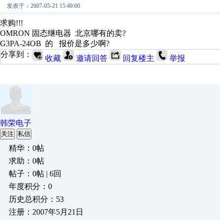
发表于：2007-05-21 15:49:00
求购!!!
OMRON 固态继电器 北京哪有的卖?
G3PA-24OB 的 报价是多少啊?
分享到：
收藏
邀请回答
回复楼主
举报
韩荣电子
关注
私信
精华：0帖
求助：0帖
帖子：0帖 | 6回
年度积分：0
历史总积分：53
注册：2007年5月21日