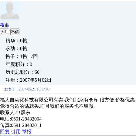
夜曲
关注
私信
精华：0帖
求助：0帖
帖子：1帖 | 7回
年度积分：0
历史总积分：60
注册：2007年5月02日
发表于：2007-05-21 18:57:00
福大自动化科技有限公司有卖.我们北京有仓库.很方便.价格优惠
觉得合适的话就买.而且我们的服务也不错哦.
联系人:申群东
电话:0591-28482004
传真:0591-28482011
回复
引用
举报