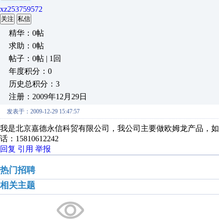
xz253759572
关注
私信
精华：0帖
求助：0帖
帖子：0帖 | 1回
年度积分：0
历史总积分：3
注册：2009年12月29日
发表于：2009-12-29 15:47:57
我是北京嘉德永信科贸有限公司，我公司主要做欧姆龙产品，
话：15810612242
回复
引用
举报
热门招聘
相关主题