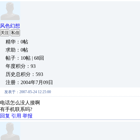
风色幻想
关注
私信
精华：0帖
求助：0帖
帖子：10帖 | 68回
年度积分：93
历史总积分：593
注册：2004年7月09日
发表于：2007-05-24 12:25:00
电话怎么没人接啊
有手机联系吗?
回复
引用
举报