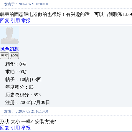
发表于：2007-05-21 16:09:00
韩荣的固态继电器做的也很好！有兴趣的话，可以与我联系133923
回复
引用
举报
风色幻想
关注
私信
精华：0帖
求助：0帖
帖子：10帖 | 68回
年度积分：93
历史总积分：593
注册：2004年7月09日
发表于：2007-05-21 16:13:00
形状 大小 一样? 安装方法?
回复
引用
举报