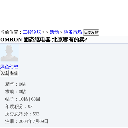
当前位置：
工控论坛
> >
活动
>
跳蚤市场
我要发帖
OMRON 固态继电器 北京哪有的卖?
风色幻想
关注
私信
精华：0帖
求助：0帖
帖子：10帖 | 68回
年度积分：93
历史总积分：593
注册：2004年7月09日