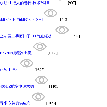
求助:工控人的选择-技术?销售...
[997]
ddi 353 10与ddi353 00区别
[1413]
全新及二手西门子611伺服驱动...
[1782]
FX-20P编程器出卖,
[1068]
求购工控机
[1627]
400HZ航空电源求购
[1401]
寻求东莞的供应商
[1025]