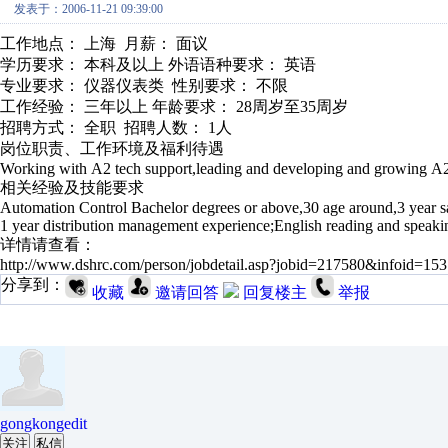
发表于：2006-11-21 09:39:00
工作地点： 上海 月薪： 面议
学历要求： 本科及以上 外语语种要求： 英语
专业要求： 仪器仪表类 性别要求： 不限
工作经验： 三年以上 年龄要求： 28周岁至35周岁
招聘方式： 全职 招聘人数： 1人
岗位职责、工作环境及福利待遇
Working with A2 tech support,leading and developing and growing A
相关经验及技能要求
Automation Control Bachelor degrees or above,30 age around,3 year s
1 year distribution management experience;English reading and speak
详情请查看：
http://www.dshrc.com/person/jobdetail.asp?jobid=217580&infoid=153
分享到：
收藏
邀请回答
回复楼主
举报
gongkongedit
关注
私信