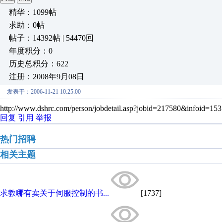
精华：1099帖
求助：0帖
帖子：14392帖 | 54470回
年度积分：0
历史总积分：622
注册：2008年9月08日
发表于：2006-11-21 10:25:00
http://www.dshrc.com/person/jobdetail.asp?jobid=217580&infoid=153
回复
引用
举报
热门招聘
相关主题
求教哪有卖关于伺服控制的书...
[1737]