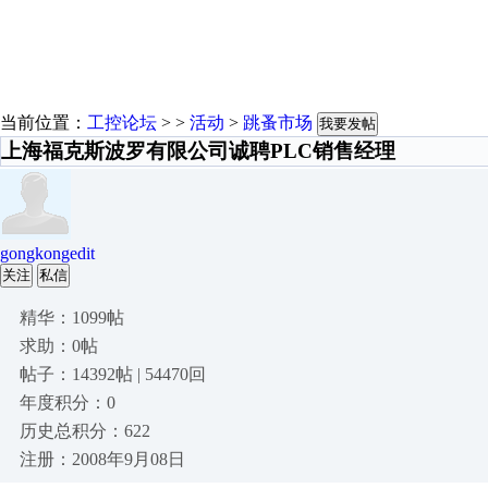
当前位置：
工控论坛
> >
活动
>
跳蚤市场
我要发帖
上海福克斯波罗有限公司诚聘PLC销售经理
gongkongedit
关注
私信
精华：1099帖
求助：0帖
帖子：14392帖 | 54470回
年度积分：0
历史总积分：622
注册：2008年9月08日