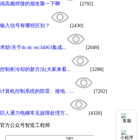
搞高频焊接的朋友聚一下啊
[2792]
输入信号有哪些区别？
[2430]
求助!关于dc-dc mc34063集成...
[2049]
控制柜冷却的新方法(大家来看...
[3288]
计算机控制系统的防雷、接地、...
[7202]
巨人通力电梯常见故障处理方...
[4320]
客服
官方公众号
智造工程师
小程序