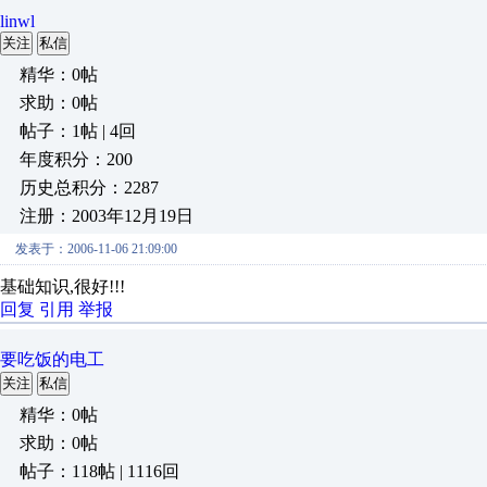
linwl
关注
私信
精华：0帖
求助：0帖
帖子：1帖 | 4回
年度积分：200
历史总积分：2287
注册：2003年12月19日
发表于：2006-11-06 21:09:00
基础知识,很好!!!
回复
引用
举报
要吃饭的电工
关注
私信
精华：0帖
求助：0帖
帖子：118帖 | 1116回