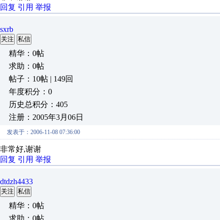
回复
引用
举报
sxrb
关注
私信
精华：0帖
求助：0帖
帖子：10帖 | 149回
年度积分：0
历史总积分：405
注册：2005年3月06日
发表于：2006-11-08 07:36:00
非常好,谢谢
回复
引用
举报
dtdzh4433
关注
私信
精华：0帖
求助：0帖