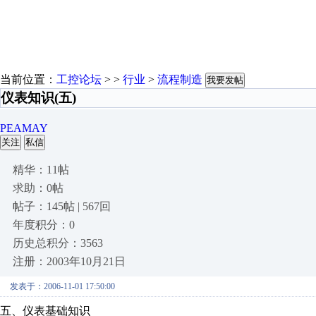
当前位置：
工控论坛
> >
行业
>
流程制造
我要发帖
仪表知识(五)
PEAMAY
关注
私信
精华：11帖
求助：0帖
帖子：145帖 | 567回
年度积分：0
历史总积分：3563
注册：2003年10月21日
发表于：2006-11-01 17:50:00
五、仪表基础知识