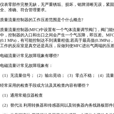
仪表零部件完整无缺，无严重锈垢、损坏，铭牌清晰无误，紧固
全、准确、符合管理要求。
质量流量控制器的工作压差范围是个什么概念?
质量流量控制器(MFC)中设置有一个气体流量调节阀门，阀门
中，控制器的入口和出口之间会产生一个气压降，即压差。MFC的
(0.1 MPa)，有可能控制达不到满量程值;若高于最高值(0.3M
工作的反应室是真空还是高压，应做到使MFC进出气两端的压
电磁流量计常见故障现象有哪些?
电磁流量计常见故障现象有：
（1）无流量信号；（2）输出晃动；（3）零点不稳；（4）流
经常采用的检查手段或方法及其检查内容有哪些？
（1）通用常规仪器检查
（2）替代法 利用转换器和传感器间以及转换器内务线路板部