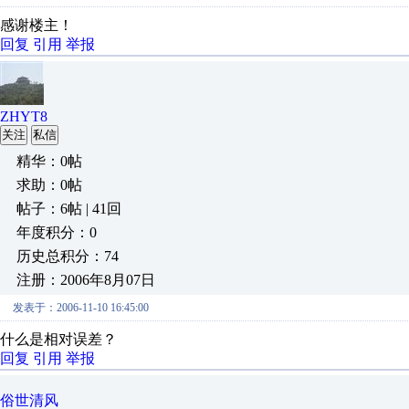
感谢楼主！
回复
引用
举报
ZHYT8
关注
私信
精华：0帖
求助：0帖
帖子：6帖 | 41回
年度积分：0
历史总积分：74
注册：2006年8月07日
发表于：2006-11-10 16:45:00
什么是相对误差？
回复
引用
举报
俗世清风