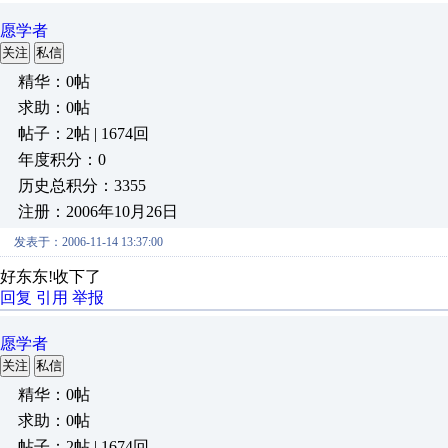
愿学者
关注
私信
精华：0帖
求助：0帖
帖子：2帖 | 1674回
年度积分：0
历史总积分：3355
注册：2006年10月26日
发表于：2006-11-14 13:37:00
好东东!收下了
回复
引用
举报
愿学者
关注
私信
精华：0帖
求助：0帖
帖子：2帖 | 1674回