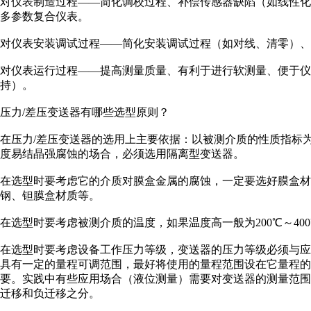
对仪表制造过程——简化调校过程、补偿传感器缺陷（如线性
多参数复合仪表。
对仪表安装调试过程——简化安装调试过程（如对线、清零）、
对仪表运行过程——提高测量质量、有利于进行软测量、便于仪
持）。
压力/差压变送器有哪些选型原则？
在压力/差压变送器的选用上主要依据：以被测介质的性质指标
度易结晶强腐蚀的场合，必须选用隔离型变送器。
在选型时要考虑它的介质对膜盒金属的腐蚀，一定要选好膜盒材质
钢、钽膜盒材质等。
在选型时要考虑被测介质的温度，如果温度高一般为200℃～4
在选型时要考虑设备工作压力等级，变送器的压力等级必须与
具有一定的量程可调范围，最好将使用的量程范围设在它量程的1
要。实践中有些应用场合（液位测量）需要对变送器的测量范
迁移和负迁移之分。