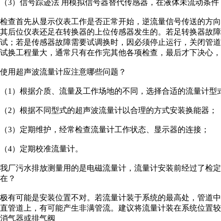
（3）信号踪迹法 用模拟信号器替代传感器，在液体未流动条
检查首先从显示仪表工作是否正常开始，逆流量信号传送的方
其后位仪表还足在转换器的上位传感器发生的。若足转换器故
试；若是传感器故障需要试调换时，因必须停止运行，关闭管
试换工程量大，通常只有在作完其他各项检查，最后才下决心，
使用超声波流量计应注意哪些问题？
（1）根据介质、流量及工作场地的不同，选择合适的流量计型
（2）根据不同型式的超声波流量计以合理的方式安装换能器；
（3）定期维护，经常检查流量计工作状态、显示器的连接；
（4）定期校准流量计。
我厂污水排放测量用的是电磁流量计，流量计安装前经过了检定
在？
极有可能是安装位置不对。若流量计装于系统的最高处，管道
直管道上，有可能产生非满管流。建议将流量计装在系统位置
消气器或排气阀