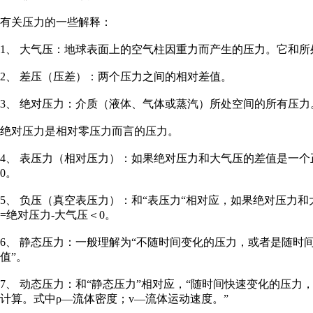
有关压力的一些解释：
1、 大气压：地球表面上的空气柱因重力而产生的压力。它和
2、 差压（压差）：两个压力之间的相对差值。
3、 绝对压力：介质（液体、气体或蒸汽）所处空间的所有压力
绝对压力是相对零压力而言的压力。
4、 表压力（相对压力）：如果绝对压力和大气压的差值是一个
0。
5、 负压（真空表压力）：和“表压力“相对应，如果绝对压力
=绝对压力-大气压＜0。
6、 静态压力：一般理解为“不随时间变化的压力，或者是随
值”。
7、 动态压力：和“静态压力”相对应，“随时间快速变化的压力，
计算。式中ρ—流体密度；v—流体运动速度。”