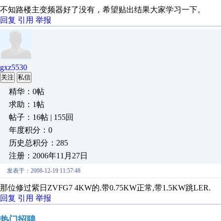
不知路楼主变频器好了没有，希望贴出结果大家学习一下。
回复
引用
举报
gxz5530
关注
私信
精华：0帖
求助：1帖
帖子：16帖 | 155回
年度积分：0
历史总积分：285
注册：2006年11月27日
发表于：2008-12-19 11:57:48
那位修过紫日ZVFG7 4KW的.带0.75KW正常,带1.5KW跳LER.
回复
引用
举报
热门招聘