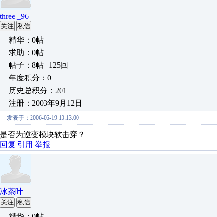
three _96
关注
私信
精华：0帖
求助：0帖
帖子：8帖 | 125回
年度积分：0
历史总积分：201
注册：2003年9月12日
发表于：2006-06-19 10:13:00
是否为逆变模块软击穿？
回复
引用
举报
冰茶叶
关注
私信
精华：0帖