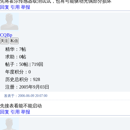
先将霍尔传感器取消试试，也有可能驱动光偶部分损坏
回复
引用
举报
CQBp
关注
私信
精华：7帖
求助：0帖
帖子：50帖 | 719回
年度积分：0
历史总积分：928
注册：2005年9月03日
发表于：2006-06-09 20:07:00
先接表看能不能启动
回复
引用
举报