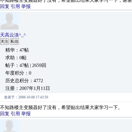
不知路楼主变频器好了没有，希望贴出结果大家学习一下，谢谢
回复
引用
举报
天高云淡^_^
关注
私信
精华：47帖
求助：0帖
帖子：47帖 | 2659回
年度积分：0
历史总积分：4772
注册：2007年1月11日
发表于：2008-10-08 17:43:59
不知路楼主变频器好了没有，希望贴出结果大家学习一下。
回复
引用
举报