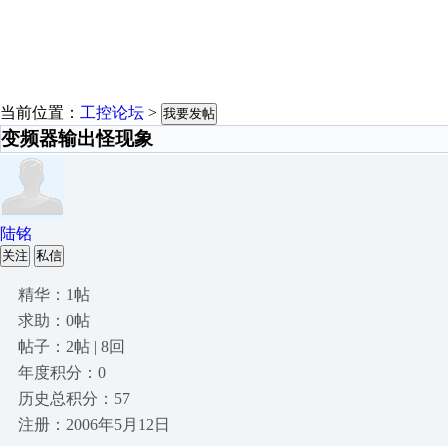
当前位置：
工控论坛
>
我要发帖
变频器输出怪现象
陆铭
关注
私信
精华：1帖
求助：0帖
帖子：2帖 | 8回
年度积分：0
历史总积分：57
注册：2006年5月12日