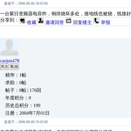
发表于：2006-06-08 18:05:00
一台紫日变频器电容炸，铜排烧坏多处，接地线也被烧．线接好
分享到：
收藏
邀请回答
回复楼主
举报
caojun478
关注
私信
精华：1帖
求助：0帖
帖子：8帖 | 176回
年度积分：0
历史总积分：199
注册：2004年7月01日
发表于：2006-06-08 19:43:00