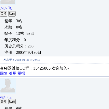
习习飞
关注
私信
精华：3帖
求助：0帖
帖子：13帖 | 93回
年度积分：0
历史总积分：288
注册：2005年9月30日
发表于：2008-10-08 18:26:23
变频器维修QQ群：33425865,欢迎加入~
回复
引用
举报
zgxong
关注
私信
精华：6帖