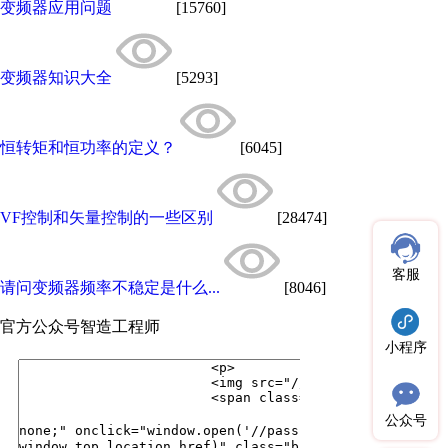
变频器应用问题
[15760]
变频器知识大全
[5293]
恒转矩和恒功率的定义？
[6045]
VF控制和矢量控制的一些区别
[28474]
客服
请问变频器频率不稳定是什么...
[8046]
官方公众号
智造工程师
小程序
公众号