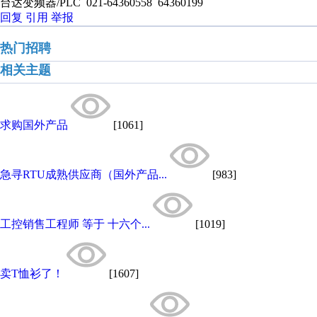
台达变频器/PLC 021-64360558 64360199
回复
引用
举报
热门招聘
相关主题
求购国外产品
[1061]
急寻RTU成熟供应商（国外产品...
[983]
工控销售工程师 等于 十六个...
[1019]
卖T恤衫了！
[1607]