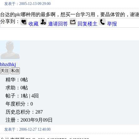
发表于：2005-12-13 09:29:00
台达的plc哪种用的最多啊，想买一台学习用，要晶体管的，谢
分享到：
收藏
邀请回答
回复楼主
举报
bhzdhkj
关注
私信
精华：0帖
求助：0帖
帖子：1帖 | 4回
年度积分：0
历史总积分：287
注册：2003年9月09日
发表于：2006-12-27 12:40:00