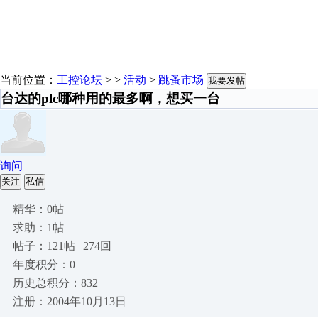
当前位置：
工控论坛
> >
活动
>
跳蚤市场
我要发帖
台达的plc哪种用的最多啊，想买一台
询问
关注
私信
精华：0帖
求助：1帖
帖子：121帖 | 274回
年度积分：0
历史总积分：832
注册：2004年10月13日