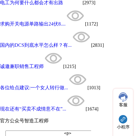
电工为何要什么都会才有出路
[2973]
求购开关电源单路输出24伏8....
[1172]
国内的DCS到底水平怎么样？有...
[2831]
诚邀兼职销售工程师
[1215]
各位给点建议:一个女人转行做...
[1013]
客服
现在还有“买卖不成情意不在”...
[1674]
官方公众号
智造工程师
小程序