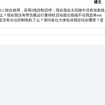
楼主
C组合使用，采用2线控制启停；现在我在主回路中没有加装线
么？现在我没有带负载运行量得软启动器出线端不论我是将run
，我不是没有办法控制电机了么？请问各位大侠告诉我症结在哪里？是