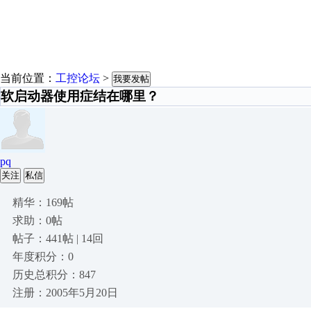
当前位置：
工控论坛
>
我要发帖
软启动器使用症结在哪里？
pq
关注
私信
精华：169帖
求助：0帖
帖子：441帖 | 14回
年度积分：0
历史总积分：847
注册：2005年5月20日