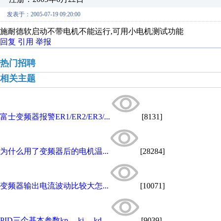
发表于：2005-07-19 09:20:00
施耐德软启动不带电机不能运行,可用小电机测试功能
回复
引用
举报
热门招聘
相关主题
富士变频器报警ER1/ER2/ER3/...
[8131]
为什么用了变频器后的电机温...
[28284]
变频器输出电流波动比较大怎...
[10071]
PID三个基本参数kp 、ki 、kd ...
[9039]