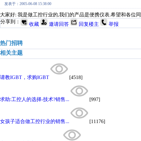
发表于：2005-06-08 15:38:00
大家好: 我是做工控行业的,我们的产品是便携仪表.希望和各位同行合作
分享到：
收藏
邀请回答
回复楼主
举报
热门招聘
相关主题
请教IGBT，求购IGBT
[4518]
求助:工控人的选择-技术?销售...
[997]
女孩子适合做工控行业的销售...
[11176]