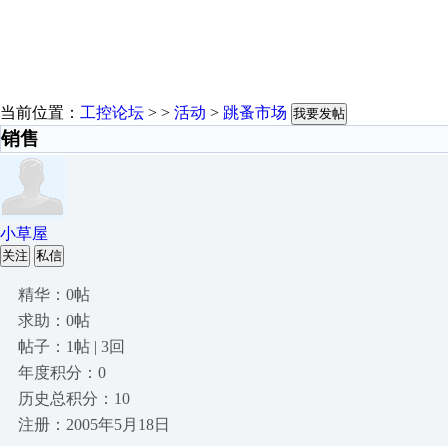
当前位置：
工控论坛
> >
活动
>
跳蚤市场
我要发帖
销售
小草屋
关注
私信
精华：0帖
求助：0帖
帖子：1帖 | 3回
年度积分：0
历史总积分：10
注册：2005年5月18日