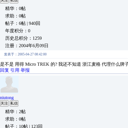
关注
私信
精华：0帖
求助：0帖
帖子：6帖 | 940回
年度积分：0
历史总积分：1259
注册：2004年6月09日
发表于：2005-04-27 08:42:00
是不是 用得 Micro TREK 的? 我还不知道 浙江麦格 代理什么
回复
引用
举报
niutong
关注
私信
精华：2帖
求助：0帖
帖子：10帖 | 123回