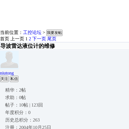
当前位置：
工控论坛
>
我要发帖
首页
上一页
1
2
下一页
尾页
导波雷达液位计的维修
niutong
关注
私信
精华：2帖
求助：0帖
帖子：10帖 | 123回
年度积分：0
历史总积分：263
注册：2004年10月25日