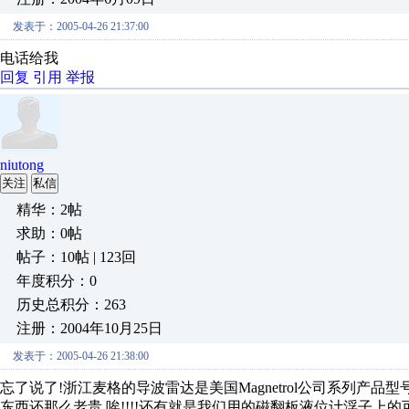
发表于：2005-04-26 21:37:00
电话给我
回复
引用
举报
niutong
关注
私信
精华：2帖
求助：0帖
帖子：10帖 | 123回
年度积分：0
历史总积分：263
注册：2004年10月25日
发表于：2005-04-26 21:38:00
忘了说了!浙江麦格的导波雷达是美国Magnetrol公司系列产品型号是704
东西还那么老贵,唉!!!!还有就是我们用的磁翻板液位计浮子上的