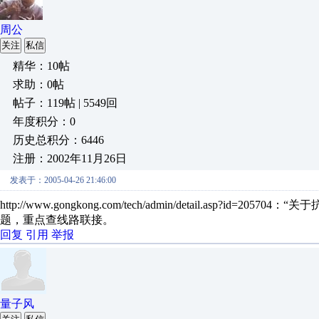
周公
关注
私信
精华：10帖
求助：0帖
帖子：119帖 | 5549回
年度积分：0
历史总积分：6446
注册：2002年11月26日
发表于：2005-04-26 21:46:00
http://www.gongkong.com/tech/admin/detail.as
题，重点查线路联接。
回复
引用
举报
量子风