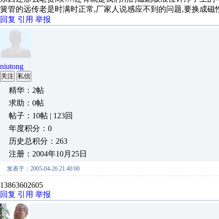
簧管的远传老是时满时正常,厂家人说感应不到的问题,要换成磁性
回复
引用
举报
niutong
关注
私信
精华：2帖
求助：0帖
帖子：10帖 | 123回
年度积分：0
历史总积分：263
注册：2004年10月25日
发表于：2005-04-26 21:40:00
13863602605
回复
引用
举报