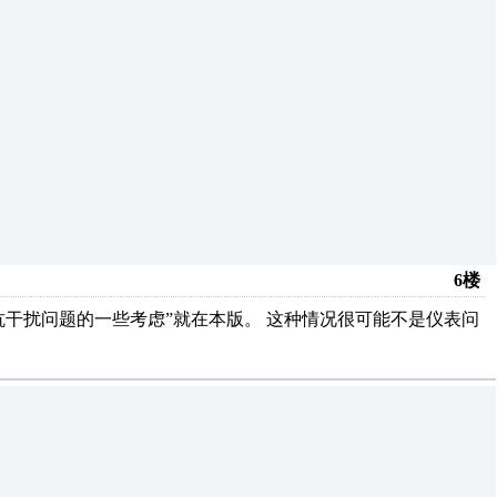
6楼
p?id=205704：“关于抗干扰问题的一些考虑”就在本版。 这种情况很可能不是仪表问