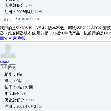
历史总积分：77
注册：2005年4月11日
发表于：2005-04-04 11:02:00
我用的是SIMOVIS（V5.4）版本不低。调试6SE7022-6EC61
器（此变频器版本低,用的是CU2板90年代产品，以前用的是D
回复
引用
举报
wmw
关注
私信
精华：1帖
求助：0帖
帖子：8帖 | 97回
年度积分：0
历史总积分：211
注册：2003年6月21日