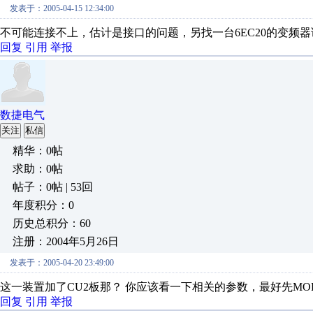
发表于：2005-04-15 12:34:00
不可能连接不上，估计是接口的问题，另找一台6EC20的变频器
回复
引用
举报
数捷电气
关注
私信
精华：0帖
求助：0帖
帖子：0帖 | 53回
年度积分：0
历史总积分：60
注册：2004年5月26日
发表于：2005-04-20 23:49:00
这一装置加了CU2板那？ 你应该看一下相关的参数，最好先MOP面板
回复
引用
举报