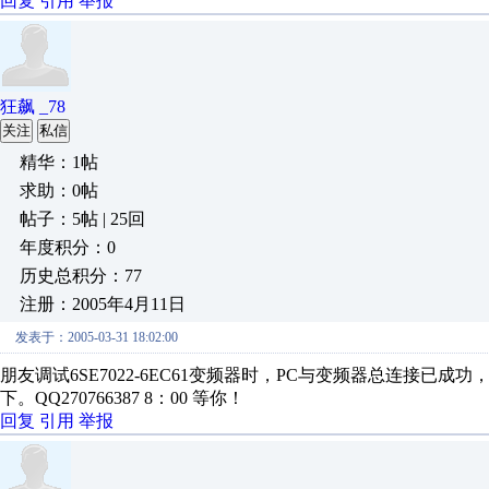
回复
引用
举报
狂飙 _78
关注
私信
精华：1帖
求助：0帖
帖子：5帖 | 25回
年度积分：0
历史总积分：77
注册：2005年4月11日
发表于：2005-03-31 18:02:00
朋友调试6SE7022-6EC61变频器时，PC与变频器总连接已成功
下。QQ270766387 8：00 等你！
回复
引用
举报