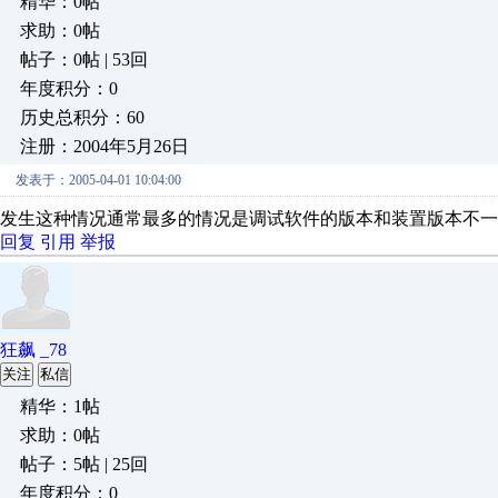
精华：0帖
求助：0帖
帖子：0帖 | 53回
年度积分：0
历史总积分：60
注册：2004年5月26日
发表于：2005-04-01 10:04:00
发生这种情况通常最多的情况是调试软件的版本和装置版本不一
回复
引用
举报
狂飙 _78
关注
私信
精华：1帖
求助：0帖
帖子：5帖 | 25回
年度积分：0