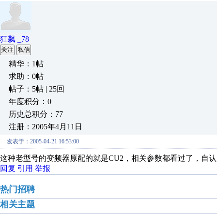
狂飙 _78
关注
私信
精华：1帖
求助：0帖
帖子：5帖 | 25回
年度积分：0
历史总积分：77
注册：2005年4月11日
发表于：2005-04-21 16:53:00
这种老型号的变频器原配的就是CU2，相关参数都看过了，自
回复
引用
举报
热门招聘
相关主题