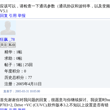
应该可以，请检查一下通讯参数（通讯协议和波特率，以及变频器卡类
V5.1
回复
引用
举报
狂飙 _78
关注
私信
精华：1帖
求助：0帖
帖子：5帖 | 25回
年度积分：0
历史总积分：77
注册：2005年4月11日
发表于：2005-03-31 10:05:00
首先谢谢你对我问题的回复，很愿意与你继续探讨。我设置时bus addres=0
P703=2, Drive =VC (CUVC),软件版本3.2,不知以上设置是