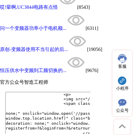
哎!晕啊,UC3844电路有点怪
[8543]
问一个变频器功率小于电机额...
[6311]
原创-变频器使用不当引起的后...
[19056]
客服
恒压供水中变频到工频切换的...
[9676]
官方公众号
智造工程师
小程序
公众号