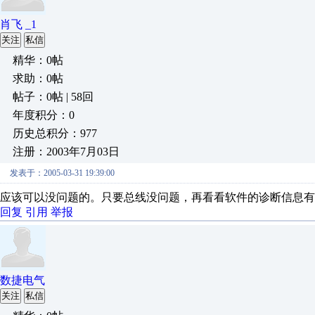
肖飞 _1
关注
私信
精华：0帖
求助：0帖
帖子：0帖 | 58回
年度积分：0
历史总积分：977
注册：2003年7月03日
发表于：2005-03-31 19:39:00
应该可以没问题的。只要总线没问题，再看看软件的诊断信息有
回复
引用
举报
数捷电气
关注
私信