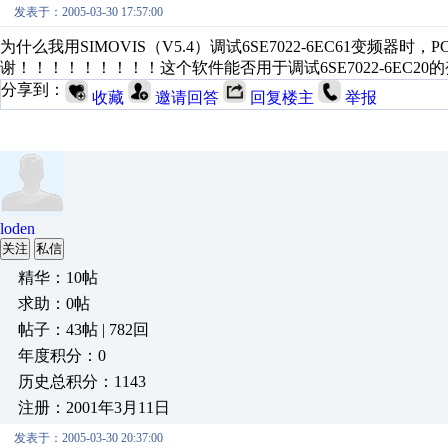
发表于：2005-03-30 17:57:00
为什么我用SIMOVIS（V5.4）调试6SE7022-6EC61变
谢！！！！！！！！！这个软件能否用于调试6SE7022-6EC2
分享到：
收藏
邀请回答
回复楼主
举报
loden
关注
私信
精华：10帖
求助：0帖
帖子：43帖 | 782回
年度积分：0
历史总积分：1143
注册：2001年3月11日
发表于：2005-03-30 20:37:00