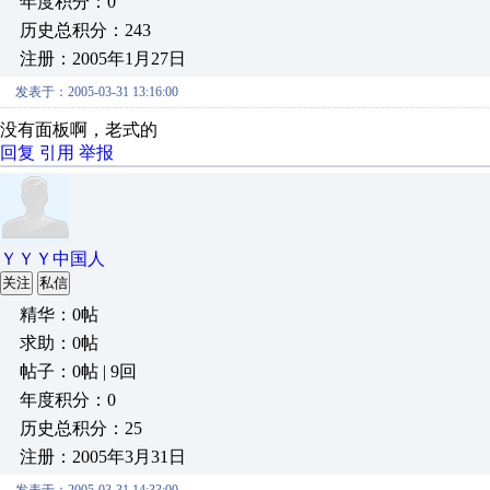
年度积分：0
历史总积分：243
注册：2005年1月27日
发表于：2005-03-31 13:16:00
没有面板啊，老式的
回复
引用
举报
ＹＹＹ中国人
关注
私信
精华：0帖
求助：0帖
帖子：0帖 | 9回
年度积分：0
历史总积分：25
注册：2005年3月31日