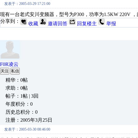
发表于：2005-03-29 17:21:00
现有一台老式安川变频器，型号为P300，功率为1.5KW 220
分享到：
收藏
邀请回答
回复楼主
举报
F0R凌云
关注
私信
精华：0帖
求助：0帖
帖子：1帖 | 3回
年度积分：0
历史总积分：0
注册：2005年3月25日
发表于：2005-03-30 08:46:00