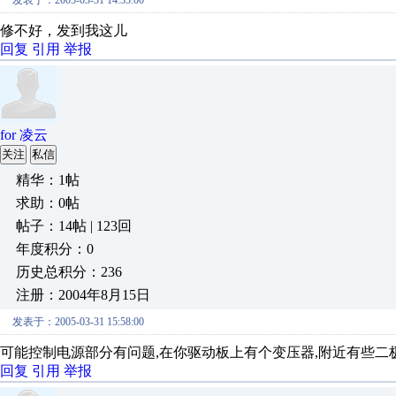
发表于：2005-03-31 14:33:00
修不好，发到我这儿
回复
引用
举报
for 凌云
关注
私信
精华：1帖
求助：0帖
帖子：14帖 | 123回
年度积分：0
历史总积分：236
注册：2004年8月15日
发表于：2005-03-31 15:58:00
可能控制电源部分有问题,在你驱动板上有个变压器,附近有些二极
回复
引用
举报