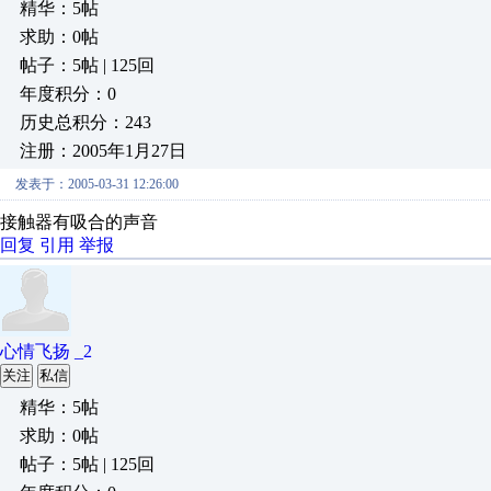
精华：5帖
求助：0帖
帖子：5帖 | 125回
年度积分：0
历史总积分：243
注册：2005年1月27日
发表于：2005-03-31 12:26:00
接触器有吸合的声音
回复
引用
举报
心情飞扬 _2
关注
私信
精华：5帖
求助：0帖
帖子：5帖 | 125回