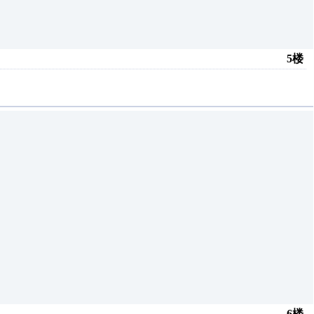
5楼
6楼