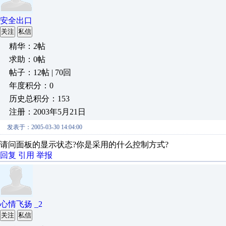
安全出口
关注
私信
精华：2帖
求助：0帖
帖子：12帖 | 70回
年度积分：0
历史总积分：153
注册：2003年5月21日
发表于：2005-03-30 14:04:00
请问面板的显示状态?你是采用的什么控制方式?
回复
引用
举报
心情飞扬 _2
关注
私信