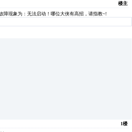
楼主
V ，故障现象为：无法启动！哪位大侠有高招，请指教~!
1楼