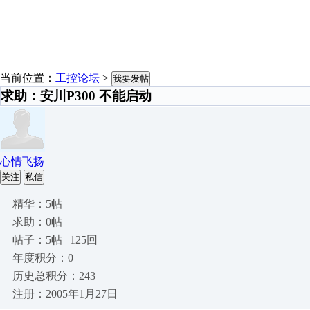
当前位置：
工控论坛
>
我要发帖
求助：安川P300 不能启动
心情飞扬
关注
私信
精华：5帖
求助：0帖
帖子：5帖 | 125回
年度积分：0
历史总积分：243
注册：2005年1月27日