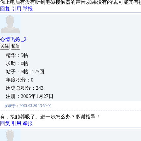
你上电后有没有听到电磁接触器的声音,如果没有的话,可能其有损
回复
引用
举报
心情飞扬 _2
关注
私信
精华：5帖
求助：0帖
帖子：5帖 | 125回
年度积分：0
历史总积分：243
注册：2005年1月27日
发表于：2005-03-30 13:59:00
有，接触器吸了。进一步怎么办？多谢指导！
回复
引用
举报