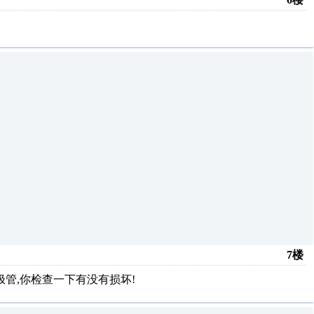
7楼
管,你检查一下有没有损坏!