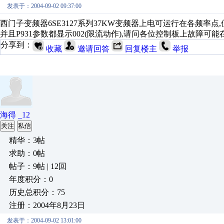
发表于：2004-09-02 09:37:00
西门子变频器6SE3127系列37KW变频器上电可运行在各频率
并且P931参数都显示002(限流动作),请问各位控制板上故障可能
分享到：
收藏
邀请回答
回复楼主
举报
海得 _12
关注
私信
精华：3帖
求助：0帖
帖子：9帖 | 12回
年度积分：0
历史总积分：75
注册：2004年8月23日
发表于：2004-09-02 13:01:00