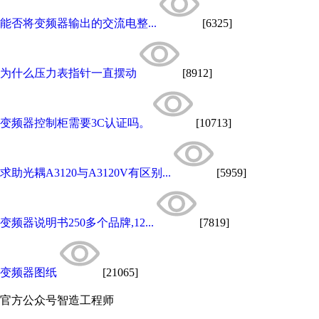
能否将变频器输出的交流电整...
[6325]
为什么压力表指针一直摆动
[8912]
变频器控制柜需要3C认证吗。
[10713]
求助光耦A3120与A3120V有区别...
[5959]
变频器说明书250多个品牌,12...
[7819]
变频器图纸
[21065]
官方公众号
智造工程师