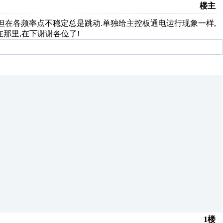
楼主
点,但在各频率点不稳定总是跳动.单独给主控板通电运行现象一样,
在那里,在下谢谢各位了!
1楼