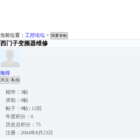
当前位置：
工控论坛
>
我要发帖
西门子变频器维修
海得
关注
私信
精华：3帖
求助：0帖
帖子：9帖 | 12回
年度积分：0
历史总积分：75
注册：2004年8月23日