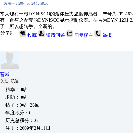
发表于：2004-06-20 12:39:00
本人现有一根DYNISCO的熔体压力温度传感器，型号为TPT4634-3.5
有一台与之配套的DYNISCO显示控制仪表。型号为DYN 1291
了，所以想转手。全新的。
分享到：
收藏
邀请回答
回复楼主
举报
曹威
关注
私信
精华：0帖
求助：0帖
帖子：0帖 | 26回
年度积分：0
历史总积分：22
注册：2009年2月11日