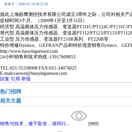
发表于：2009-02-18 09:22:56
值此上海皓鹰测控技术有限公司成立3周年之际，公司对相关产
促销时间3个月。（2009年1月至3月31日）
经济型 高温熔体压力传感器、变送器PT111C/PT124C/PT131C/PT111
替代型 高温熔体压力传感器、变送器PT112/PT123/PT133/PT112B/P
工业型 压力传感器、变送器PT210B系列、PT220B等
特价维修Dynisco、GEFRAN产品和特价现货销售Dynisco、GE
http://www.haoyingsensor.com
24小时销售和技术热线 :13917609853
TEL:021-55338008 FAX:021-34074025
E-mail:caowei@haoyingsensor.com
回复
引用
举报
热门招聘
相关主题
销售与技术，难于取舍，请同行...
[989]