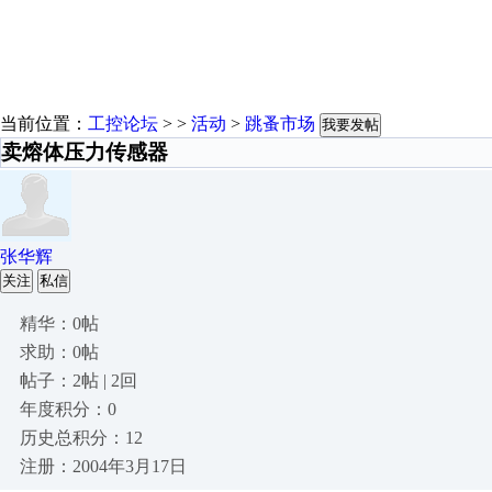
当前位置：
工控论坛
> >
活动
>
跳蚤市场
我要发帖
卖熔体压力传感器
张华辉
关注
私信
精华：0帖
求助：0帖
帖子：2帖 | 2回
年度积分：0
历史总积分：12
注册：2004年3月17日