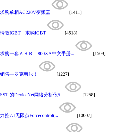
求购单相AC220V变频器
[1411]
请教IGBT，求购IGBT
[4518]
求购一套ＡＢＢ 800XA中文手册...
[1509]
销售—罗克韦尔！
[1227]
SST 的DeviceNet网络分析仪5...
[1258]
力控7.1无限点Forcecontrol(...
[10007]