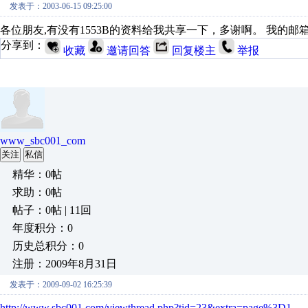
发表于：2003-06-15 09:25:00
各位朋友,有没有1553B的资料给我共享一下，多谢啊。 我的邮箱：lily19
分享到：
收藏
邀请回答
回复楼主
举报
www_sbc001_com
关注
私信
精华：0帖
求助：0帖
帖子：0帖 | 11回
年度积分：0
历史总积分：0
注册：2009年8月31日
发表于：2009-09-02 16:25:39
http://www.sbc001.com/viewthread.php?tid=23&extra=page%3D1