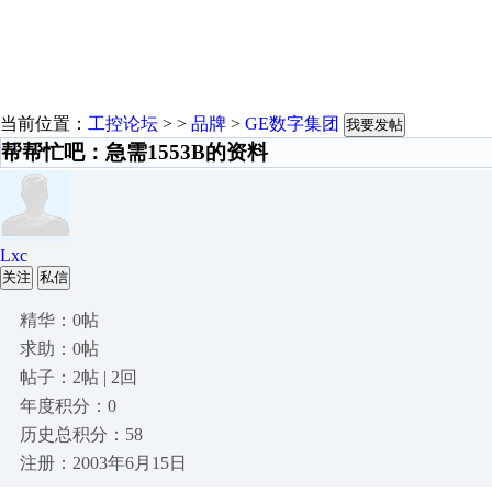
当前位置：
工控论坛
> >
品牌
>
GE数字集团
我要发帖
帮帮忙吧：急需1553B的资料
Lxc
关注
私信
精华：0帖
求助：0帖
帖子：2帖 | 2回
年度积分：0
历史总积分：58
注册：2003年6月15日