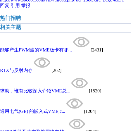
回复
引用
举报
热门招聘
相关主题
能够产生PWM波的VME板卡有哪...
[2431]
RTX与反射内存
[262]
求助，谁有比较深入介绍VME总...
[1520]
通用电气(GE) 的嵌入式VME,c...
[1204]