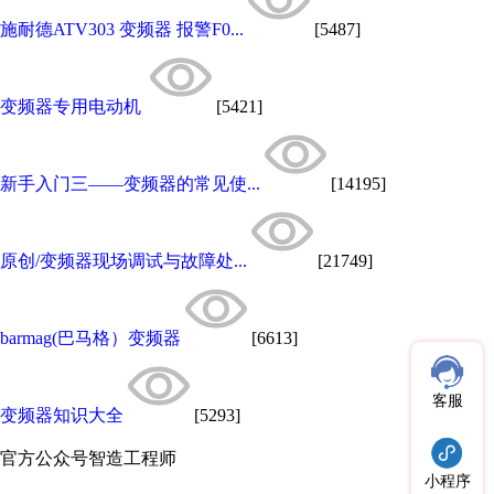
施耐德ATV303 变频器 报警F0...
[5487]
变频器专用电动机
[5421]
新手入门三——变频器的常见使...
[14195]
原创/变频器现场调试与故障处...
[21749]
barmag(巴马格）变频器
[6613]
客服
变频器知识大全
[5293]
官方公众号
智造工程师
小程序