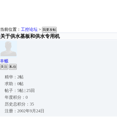
当前位置：
工控论坛
>
我要发帖
关于供水基板和供水专用机
丰螈
关注
私信
精华：2帖
求助：0帖
帖子：5帖 | 25回
年度积分：0
历史总积分：35
注册：2002年9月24日