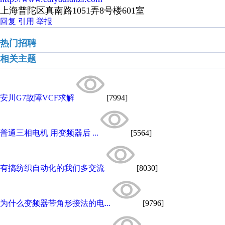
上海普陀区真南路1051弄8号楼601室
回复
引用
举报
热门招聘
相关主题
安川G7故障VCF求解
[7994]
普通三相电机 用变频器后 ...
[5564]
有搞纺织自动化的我们多交流
[8030]
为什么变频器带角形接法的电...
[9796]