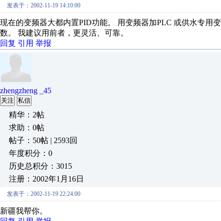
发表于：2002-11-19 14:10:00
现在的变频器大都内置PID功能。 用变频器加PLC 或供水专用
数。 我建议用前者，更灵活、可靠。
回复
引用
举报
zhengzheng _45
关注
私信
精华：2帖
求助：0帖
帖子：50帖 | 2593回
年度积分：0
历史总积分：3015
注册：2002年1月16日
发表于：2002-11-19 22:24:00
新疆我帮你。