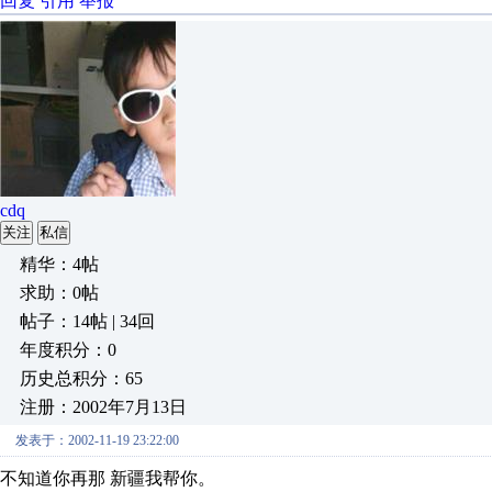
回复
引用
举报
cdq
关注
私信
精华：4帖
求助：0帖
帖子：14帖 | 34回
年度积分：0
历史总积分：65
注册：2002年7月13日
发表于：2002-11-19 23:22:00
不知道你再那 新疆我帮你。