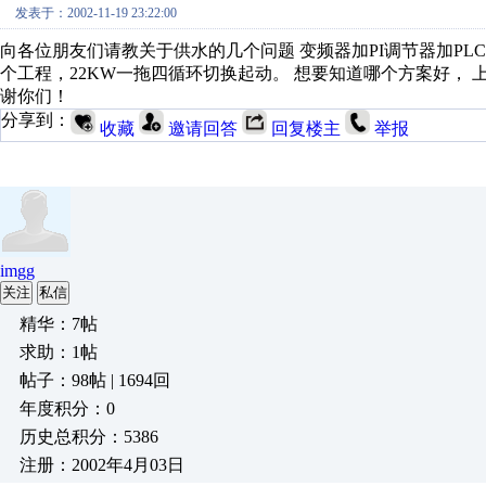
发表于：2002-11-19 23:22:00
向各位朋友们请教关于供水的几个问题 变频器加PI调节器加PL
个工程，22KW一拖四循环切换起动。 想要知道哪个方案好， 
谢你们！
分享到：
收藏
邀请回答
回复楼主
举报
imgg
关注
私信
精华：7帖
求助：1帖
帖子：98帖 | 1694回
年度积分：0
历史总积分：5386
注册：2002年4月03日