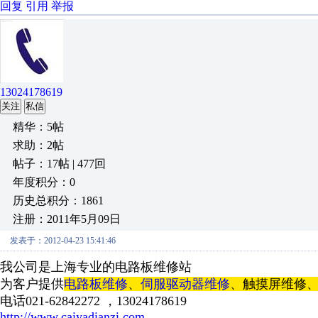
回复
引用
举报
13024178619
关注
私信
精华：5帖
求助：2帖
帖子：17帖 | 477回
年度积分：0
历史总积分：1861
注册：2011年5月09日
发表于：2012-04-23 15:41:46
我公司是上海专业的电路板维修站
为客户提供
电路板维修
、
伺服驱动器维修
、触摸屏维修、
电话021-62842272 ，13024178619
http://www.caiyadianzi.com