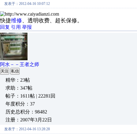
发表于：2012-04-16 10:07:12
快捷
维修
、透明收费、超长保修。
回复
引用
举报
阿水－－王者之师
关注
私信
精华：23帖
求助：347帖
帖子：1611帖 | 22281回
年度积分：37
历史总积分：98482
注册：2007年3月22日
发表于：2012-04-16 13:28:28