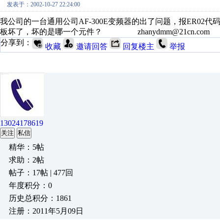
发表于：2002-10-27 22:24:00
我公司的一台通用公司AF-300E变频器的出了问题，报ER02代码，L
板坏了，坏的是哪一个元件？ zhanydmm@21cn.com
分享到：
收藏
邀请回答
回复楼主
举报
13024178619
关注
私信
精华：5帖
求助：2帖
帖子：17帖 | 477回
年度积分：0
历史总积分：1861
注册：2011年5月09日