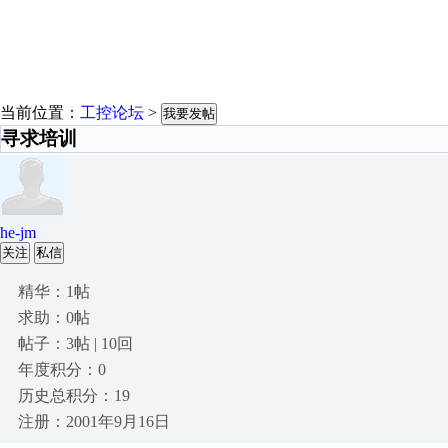
当前位置：
工控论坛
>
我要发帖
寻求培训
he-jm
关注
私信
精华：1帖
求助：0帖
帖子：3帖 | 10回
年度积分：0
历史总积分：19
注册：2001年9月16日