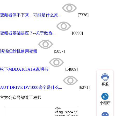
变频器停不下来，可能是什么原...
[7338]
变频器基础讲座 7 --关于散热...
[6090]
谈谈细纱机使用变频
[5857]
松下MDDA103A1A说明书
[14809]
客服
AUT-DRIVE DV1000这个是什么...
[6271]
官方公众号
智造工程师
小程序