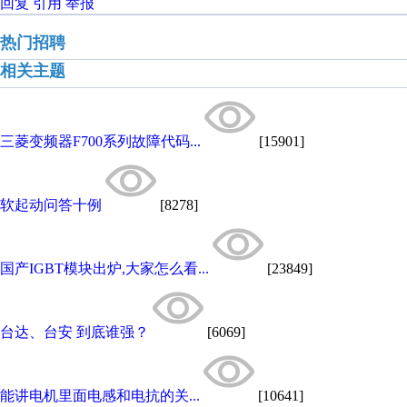
回复
引用
举报
热门招聘
相关主题
三菱变频器F700系列故障代码...
[15901]
软起动问答十例
[8278]
国产IGBT模块出炉,大家怎么看...
[23849]
台达、台安 到底谁强？
[6069]
能讲电机里面电感和电抗的关...
[10641]