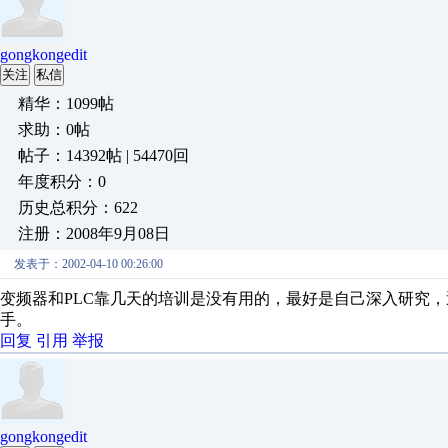
gongkongedit
关注
私信
精华：1099帖
求助：0帖
帖子：14392帖 | 54470回
年度积分：0
历史总积分：622
注册：2008年9月08日
发表于：2002-04-10 00:26:00
变频器和PLC靠几天的培训是没有用的，最好是自己深入研究，遇
手。
回复
引用
举报
gongkongedit