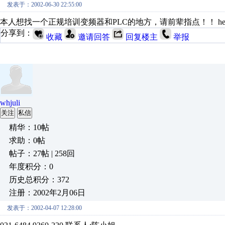
发表于：2002-06-30 22:55:00
本人想找一个正规培训变频器和PLC的地方，请前辈指点！！ hejm@pub
分享到：
收藏
邀请回答
回复楼主
举报
whjuli
关注
私信
精华：10帖
求助：0帖
帖子：27帖 | 258回
年度积分：0
历史总积分：372
注册：2002年2月06日
发表于：2002-04-07 12:28:00