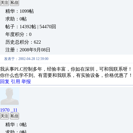
关注
私信
精华：1099帖
求助：0帖
帖子：14392帖 | 54470回
年度积分：0
历史总积分：622
注册：2008年9月08日
发表于：2002-04-28 12:59:00
我从事PLC控制多年，经验丰富，你如在深圳，可和我联系呀
你什么也学不到。有需要和我联系，有实验设备，价格优惠了！PLC6
回复
引用
举报
1970 _11
关注
私信
精华：0帖
求助：0帖