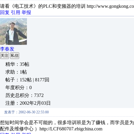
请看《电工技术》的PLC和变频器的培训 http://www.gongkong.com/db/adred
回复
引用
举报
李春发
关注
私信
精华：35帖
求助：1帖
帖子：152帖 | 8177回
年度积分：0
历史总积分：7372
注册：2002年2月03日
发表于：2002-06-30 22:55:00
想短时间学会是不可能的，很多培训班是为了赚钱，而学员是为
配件及维修中心 ）http://LCF680707.ebigchina.com