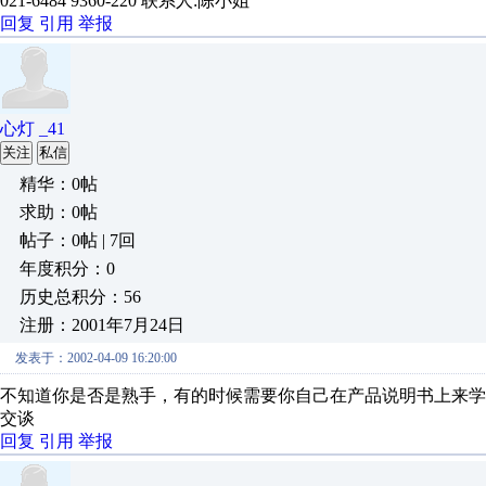
021-6484 9360-220 联系人:陈小姐
回复
引用
举报
心灯 _41
关注
私信
精华：0帖
求助：0帖
帖子：0帖 | 7回
年度积分：0
历史总积分：56
注册：2001年7月24日
发表于：2002-04-09 16:20:00
不知道你是否是熟手，有的时候需要你自己在产品说明书上来
交谈
回复
引用
举报