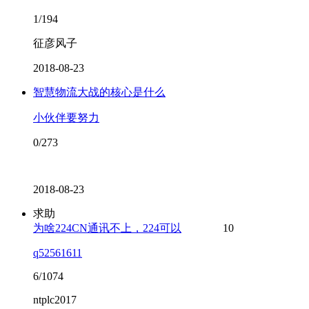
1/194
征彦风子
2018-08-23
智慧物流大战的核心是什么
小伙伴要努力
0/273
2018-08-23
求助
为啥224CN通讯不上，224可以
10
q52561611
6/1074
ntplc2017