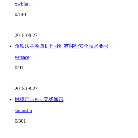
xwbfan
0/140
2018-08-27
角铁法兰卷圆机作业时有哪些安全技术要求
versace
0/91
2018-08-27
触摸屏与PLC无线通讯
shiliushu
0/301