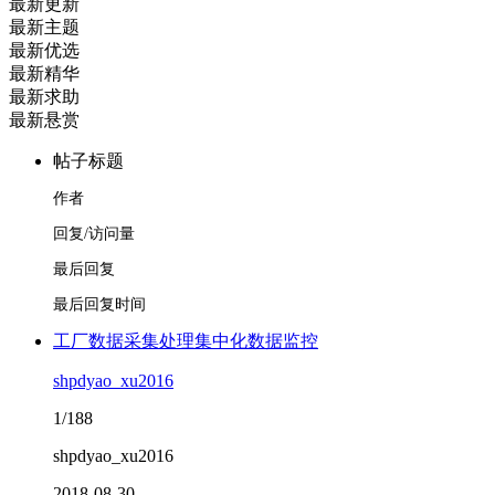
最新更新
最新主题
最新优选
最新精华
最新求助
最新悬赏
帖子标题
作者
回复/访问量
最后回复
最后回复时间
工厂数据采集处理集中化数据监控
shpdyao_xu2016
1/188
shpdyao_xu2016
2018-08-30