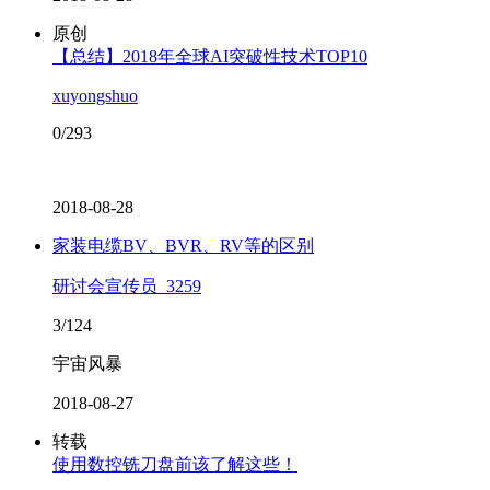
原创
【总结】2018年全球AI突破性技术TOP10
xuyongshuo
0/293
2018-08-28
家装电缆BV、BVR、RV等的区别
研讨会宣传员_3259
3/124
宇宙风暴
2018-08-27
转载
使用数控铣刀盘前该了解这些！