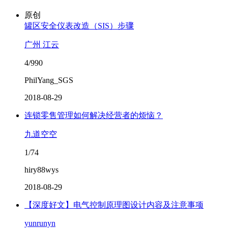
原创
罐区安全仪表改造（SIS）步骤
广州 江云
4/990
PhilYang_SGS
2018-08-29
连锁零售管理如何解决经营者的烦恼？
九道空空
1/74
hiry88wys
2018-08-29
【深度好文】电气控制原理图设计内容及注意事项
yunrunyn