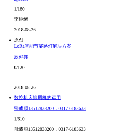
1/180
李纯绪
2018-08-26
原创
LoRa智能节能路灯解决方案
欣仰邦
0/120
2018-08-26
数控机床排屑机的运用
飛盛順13512838200，0317-6183633
1/610
飛盛順13512838200，0317-6183633