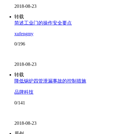
2018-08-23
转载
简述工业门的操作安全要点
xufengmy
0/196
2018-08-23
转载
降低锅炉四管泄漏事故的控制措施
品牌科技
0/141
2018-08-23
原创