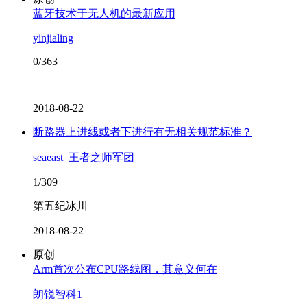
蓝牙技术于无人机的最新应用
yinjialing
0/363
2018-08-22
断路器上进线或者下进行有无相关规范标准？
seaeast_王者之师军团
1/309
第五纪冰川
2018-08-22
原创
Arm首次公布CPU路线图，其意义何在
朗锐智科1