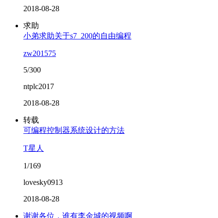
2018-08-28
求助
小弟求助关于s7_200的自由编程
zw201575
5/300
ntplc2017
2018-08-28
转载
可编程控制器系统设计的方法
T星人
1/169
lovesky0913
2018-08-28
谢谢各位，谁有李金城的视频啊