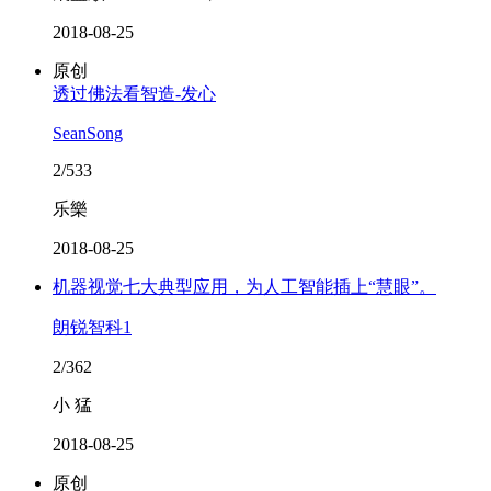
2018-08-25
原创
透过佛法看智造-发心
SeanSong
2/533
乐樂
2018-08-25
机器视觉七大典型应用，为人工智能插上“慧眼”。
朗锐智科1
2/362
小 猛
2018-08-25
原创