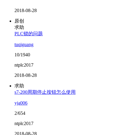
2018-08-28
原创
求助
PLC锁的问题
tuqiguang
10/1940
ntplc2017
2018-08-28
求助
s7-200周期停止按钮怎么使用
yja006
2/654
ntplc2017
2018-08-28