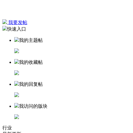
我要发帖
快速入口
我的主题帖
我的收藏帖
我的回复帖
我访问的版块
行业