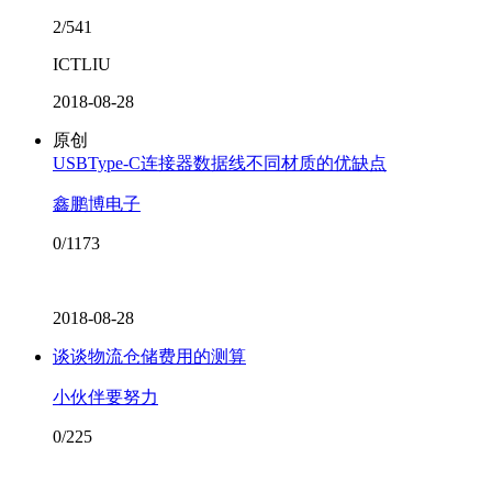
2/541
ICTLIU
2018-08-28
原创
USBType-C连接器数据线不同材质的优缺点
鑫鹏博电子
0/1173
2018-08-28
谈谈物流仓储费用的测算
小伙伴要努力
0/225