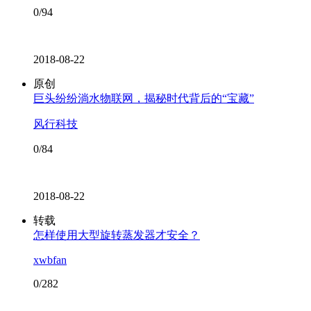
0/94
2018-08-22
原创
巨头纷纷淌水物联网，揭秘时代背后的“宝藏”
风行科技
0/84
2018-08-22
转载
怎样使用大型旋转蒸发器才安全？
xwbfan
0/282