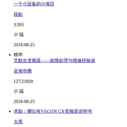
一个小设备的小项目
筱點
3/265
小 猛
2018-08-25
精华
艾默生变频器——故障处理与维修经验谈
蓝海华腾
127/21820
小 猛
2018-08-25
求助：哪位有VACON CX变频器说明书
大黑