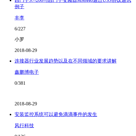
西门子S7-200与西门子变频器MM440通过USS协议通讯
例子
丰李
6/227
小罗
2018-08-29
连接器行业发展趋势以及在不同领域的要求讲解
鑫鹏博电子
0/381
2018-08-29
安装监控系统可以避免滴滴事件的发生
风行科技