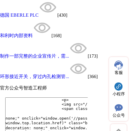
德国 EBERLE PLC
[430]
和利时内部资料
[168]
制作一部完整的企业宣传片，需...
[173]
客服
环形接近开关，穿过内孔检测管...
[366]
官方公众号
智造工程师
小程序
公众号