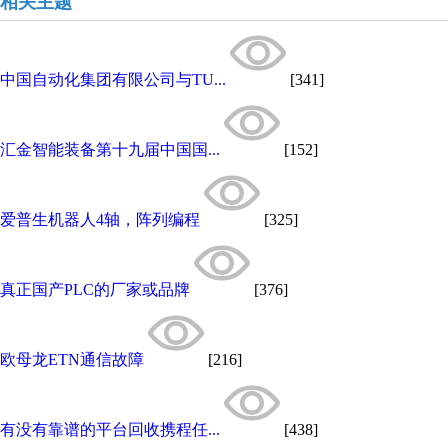
相关主题
中国自动化集团有限公司与TU...
[341]
汇金智能装备第十九届中国国...
[152]
爱普生机器人4轴，阵列编程
[325]
真正国产PLC的厂家或品牌
[376]
欧母龙ETN通信故障
[216]
有没有靠谱的平台回收携程任...
[438]