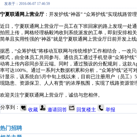
发表于：2016-06-07 17:46:59
宁夏联通网上营业厅
：开发护线“神器” “众筹护线”实现线路管
近日，宁夏联通网上营业厅一员工在下班回家的路上发现一处通
拍照上传，网格经理杨毅鸿收到系统派发的工单，即刻安排相
简单且实用性强的“神器”就是宁夏联通网上营业厅日前开发上线的
据悉，“众筹护线”将移动互联网与传统维护工作相结合，一改只
模式，由全体员工共同参与。通信员工通过手机登录“众筹护线
动将上传内容同步至云端。同时，通过预设的分配规则，这款A
率可达100%。通过一系列大数据积累和分析，“众筹护线”还
计显示，该系统自5月中旬上线以来，目前已注册用户（员工）590
现隐患、资源保卫、人人有责”的浓厚氛围，实现了线路资源管
欢迎关注宁夏联通网上营业厅，诚信与您相伴。
分享到：
收藏
邀请回答
回复楼主
举报
热门招聘