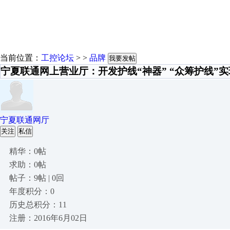
当前位置：
工控论坛
> >
品牌
我要发帖
宁夏联通网上营业厅：开发护线“神器” “众筹护线”
宁夏联通网厅
关注
私信
精华：0帖
求助：0帖
帖子：9帖 | 0回
年度积分：0
历史总积分：11
注册：2016年6月02日