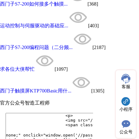
西门子S7-200如何接多个触摸...
[368]
运动控制与伺服驱动的基础应...
[403]
西门子S7-200编程问题（二分频...
[2187]
求各位大侠帮忙
[1097]
客服
西门子触摸屏KTP700Basic用什...
[1305]
官方公众号
智造工程师
小程序
公众号