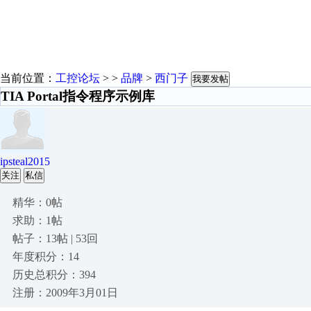
当前位置：
工控论坛
> >
品牌
>
西门子
我要发帖
TIA Portal指令程序示例库
ipsteal2015
关注
私信
精华：0帖
求助：1帖
帖子：13帖 | 53回
年度积分：14
历史总积分：394
注册：2009年3月01日