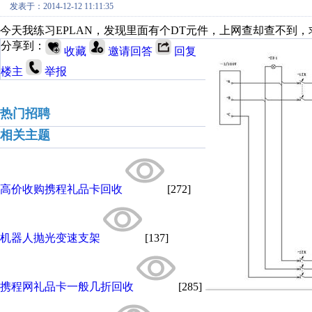
发表于：2014-12-12 11:11:35
今天我练习EPLAN，发现里面有个DT元件，上网查却查不到
分享到：
收藏
邀请回答
回复
楼主
举报
热门招聘
相关主题
高价收购携程礼品卡回收
[272]
机器人抛光变速支架
[137]
携程网礼品卡一般几折回收
[285]