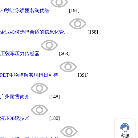
30秒让你读懂名淘优品
[191]
企业如何选择合适的信息化管...
[158]
压裂车压力传感器
[663]
PET生物降解实现指日可待
[391]
广州耐雪简介
[148]
液压系统技术
[180]
客服