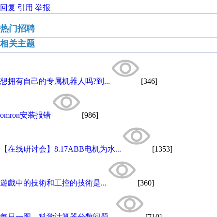
回复
引用
举报
热门招聘
相关主题
想拥有自己的专属机器人吗?到...
[346]
omron安装报错
[986]
【在线研讨会】8.17ABB电机为水...
[1353]
遊戲中的技術和工控的技術是...
[360]
每日一图…科学计算器分数问题...
[710]