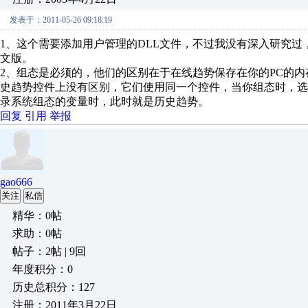
发表于：2011-05-26 09:18:19
1、这个需要添加用户管理的DLL文件，不过我没有深入研究过，
文版。
2、组态是必须的，他们的区别在于在线趋势保存在你的PC的
史趋势控件上没有区别，它们使用同一个控件，当你组态时，
录系统组态的变量时，此时就是历史趋势。
回复
引用
举报
gao666
关注
私信
精华：0帖
求助：0帖
帖子：2帖 | 9回
年度积分：0
历史总积分：127
注册：2011年3月22日