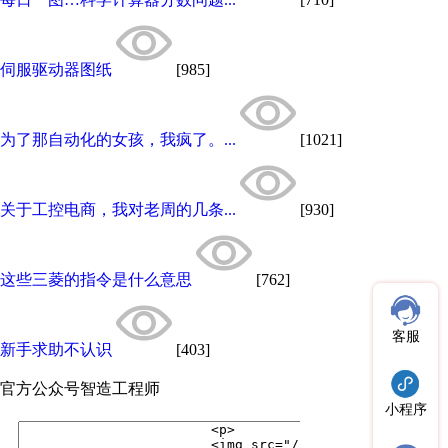
伺服驱动器图纸
[985]
为了那自动化的女孩，我疯了。...
[1021]
关于工控电商，我对老周的几条...
[930]
这些三菱的指令是什么意思
[762]
客服
新手求助不认识
[403]
官方公众号
智造工程师
小程序