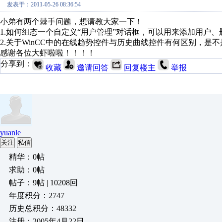
发表于：2011-05-26 08:36:54
小弟有两个棘手问题，想请教大家一下！
1.如何组态一个自定义“用户管理”对话框，可以用来添加用户
2.关于WinCC中的在线趋势控件与历史曲线控件有何区别，
感谢各位大虾啦啦！！！！
分享到：
收藏
邀请回答
回复楼主
举报
yuanle
关注
私信
精华：0帖
求助：0帖
帖子：9帖 | 10208回
年度积分：2747
历史总积分：48332
注册：2005年4月22日