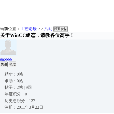
当前位置：
工控论坛
> >
活动
我要发帖
关于WinCC组态，请教各位高手！
gao666
关注
私信
精华：0帖
求助：0帖
帖子：2帖 | 9回
年度积分：0
历史总积分：127
注册：2011年3月22日